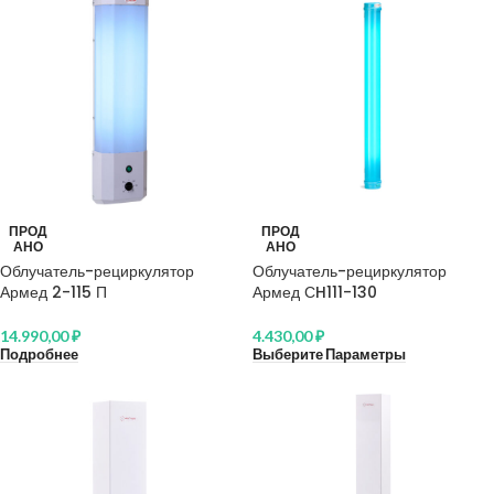
ПРОД
ПРОД
АНО
АНО
Облучатель-рециркулятор
Облучатель-рециркулятор
Армед 2-115 П
Армед СH111-130
14.990,00
₽
4.430,00
₽
Подробнее
Выберите Параметры