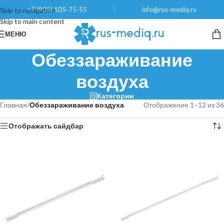
+7 (925) 105-75-55
info@rus-mediq.ru
Skip to navigation
Skip to main content
МЕНЮ
Обеззараживание
воздуха
Категории
Главная
/
Обеззараживание воздуха
Отображение 1–12 из 36
Отображать сайдбар