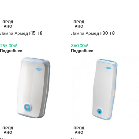
ПРОД
ПРОД
АНО
АНО
Лампа Армед F15 T8
Лампа Армед F30 T8
255,00
₽
360,00
₽
Подробнее
Подробнее
ПРОД
ПРОД
АНО
АНО