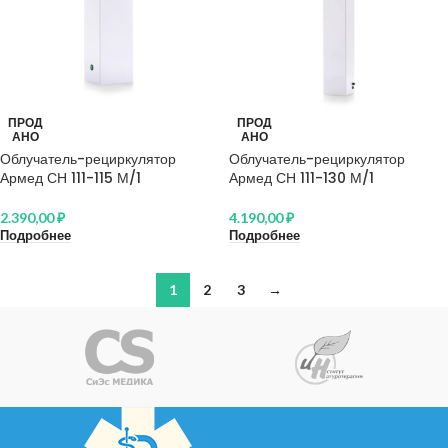
ПРОД
ПРОД
АНО
АНО
Облучатель-рециркулятор
Облучатель-рециркулятор
Армед СН 111-115 М/1
Армед СН 111-130 М/1
2.390,00
₽
4.190,00
₽
Подробнее
Подробнее
1
2
3
→