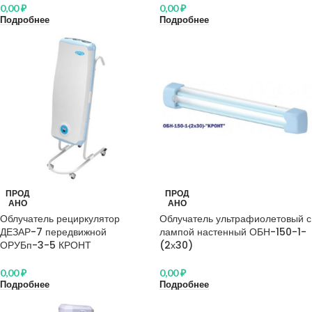
0,00
₽
0,00
₽
Подробнее
Подробнее
ПРОД
ПРОД
АНО
АНО
Облучатель рециркулятор
Облучатель ультрафиолетовый с
ДЕЗАР-7 передвижной
лампой настенный ОБН-150-1-
ОРУБп-3-5 КРОНТ
(2х30)
0,00
₽
0,00
₽
Подробнее
Подробнее